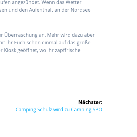
rhaufen angezündet. Wenn das Wetter
ssen und den Aufenthalt an der Nordsee
er Überraschung an. Mehr wird dazu aber
mit Ihr Euch schon einmal auf das große
Kiosk geöffnet, wo Ihr zapffrische
Nächster:
Nächster
Camping Schulz wird zu Camping SPO
Beitrag: