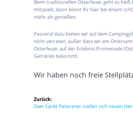
Beim traditionellen Osterfeuer geht es hei
mitspielt, dann könnt Ihr hier bei einem 
mehr als genießen.
Passend dazu bieten wir auf dem Campingp
nicht verraten, außer dass wir am Ostersams
Osterfeuer auf der Erlebnis-Promenade (Ost
Getränke bekommt.
Wir haben noch freie Stellplät
Beitragsnavigation
Zurück:
Vorheriger
Zwei Sankt Peteraner stellen sich neuen H
Beitrag: