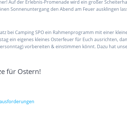
ß her! Auf der Erlebnis-Promenade wird ein großer Scheite
schönen Sonnenuntergang den Abend am Feuer ausklingen la
latz bei Camping SPO ein Rahmenprogramm mit einer klein
tag ein eigenes kleines Osterfeuer für Euch ausrichten, da
ersonntag) vorbereiten & einstimmen könnt. Dazu hat unser 
ze für Ostern!
erausforderungen