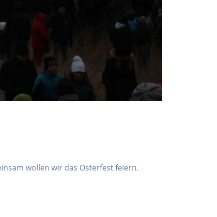
nsam wollen wir das Osterfest feiern.