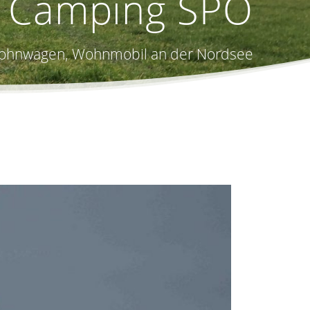
i Camping SPO
, Wohnwagen, Wohnmobil an der Nordsee