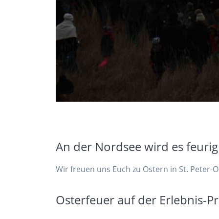
An der Nordsee wird es feurig
Wir freuen uns Euch zu Ostern in St. Peter
Osterfeuer auf der Erlebnis