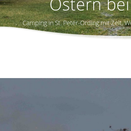
Ostern be
Camping in St. Peter-Ording mit Zelt