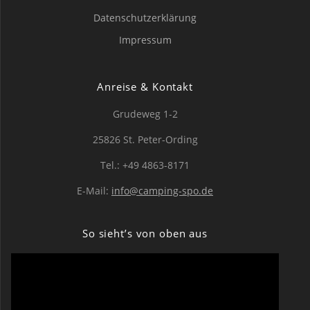
Datenschutzerklärung
Impressum
Anreise & Kontakt
Grudeweg 1-2
25826 St. Peter-Ording
Tel.: +49 4863-8171
E-Mail:
info@camping-spo.de
So sieht’s von oben aus
Video-
Player