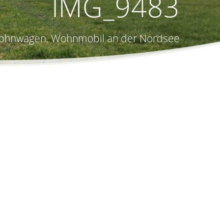
IMG_9483
, Wohnwagen, Wohnmobil an der Nordsee