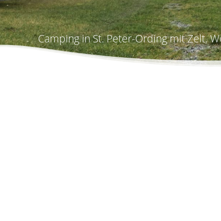
Camping in St. Peter-Ording mit Zelt