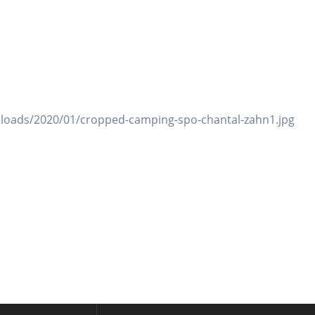
loads/2020/01/cropped-camping-spo-chantal-zahn1.jpg