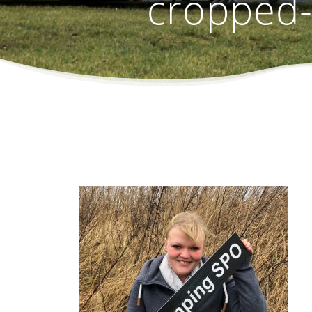
cropped-