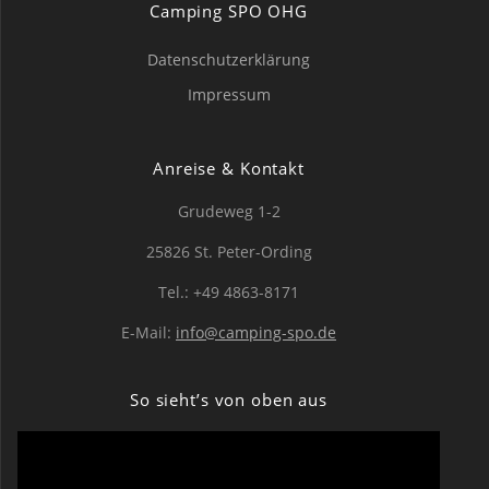
Camping SPO OHG
Datenschutzerklärung
Impressum
Anreise & Kontakt
Grudeweg 1-2
25826 St. Peter-Ording
Tel.: +49 4863-8171
E-Mail:
info@camping-spo.de
So sieht’s von oben aus
Video-
Player