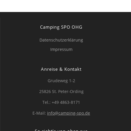
Camping SPO OHG
Datenschutzerklärung
Impressum
Anreise & Kontakt
Grudeweg 1-2
25826 St. Peter-Ording
Tel.: +49 4863-8171
E-Mail:
info@camping-spo.de