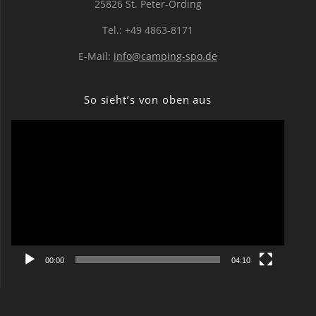
25826 St. Peter-Ording
Tel.: +49 4863-8171
E-Mail:
info@camping-spo.de
So sieht’s von oben aus
Video-
Player
00:00
04:10