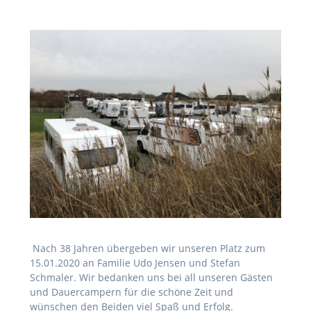
Nach 38 Jahren übergeben wir unseren Platz zum
15.01.2020 an Familie Udo Jensen und Stefan
Schmaler. Wir bedanken uns bei all unseren Gästen
und Dauercampern für die schöne Zeit und
wünschen den Beiden viel Spaß und Erfolg.