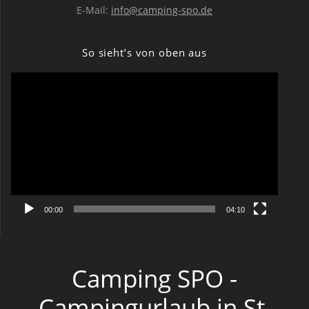
E-Mail:
info@camping-spo.de
So sieht’s von oben aus
Video-
Player
00:00
04:10
Camping SPO -
Campingurlaub in St.