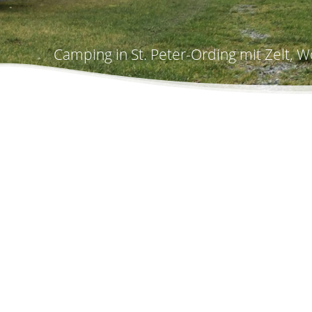
Camping in St. Peter-Ording mit Zelt