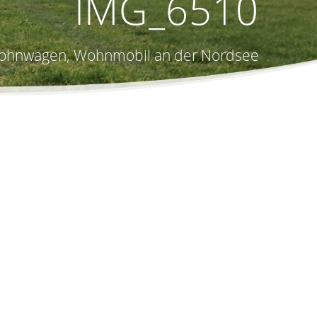
IMG_6510
, Wohnwagen, Wohnmobil an der Nordsee