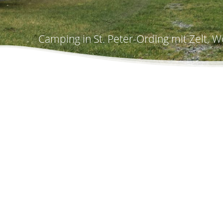
Camping in St. Peter-Ording mit Zelt