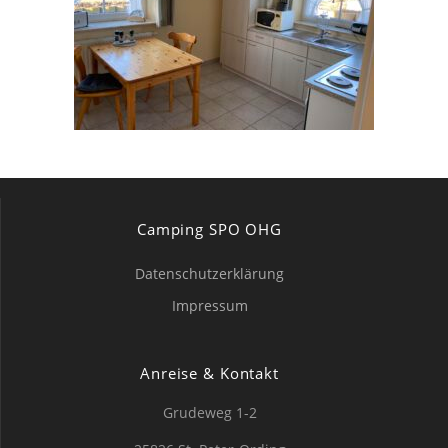
Camping SPO OHG
Datenschutzerklärung
Impressum
Anreise & Kontakt
Grudeweg 1-2