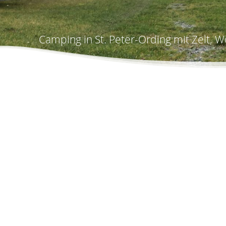
Camping in St. Peter-Ording mit Zelt