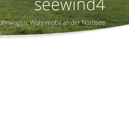
seewind4
, Wohnwagen, Wohnmobil an der Nordsee